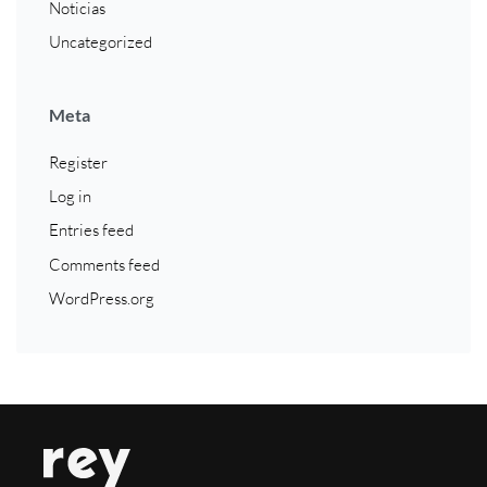
Noticias
Uncategorized
Meta
Register
Log in
Entries feed
Comments feed
WordPress.org