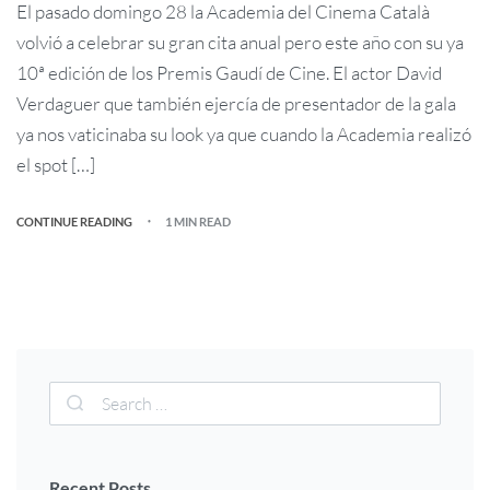
El pasado domingo 28 la Academia del Cinema Català
volvió a celebrar su gran cita anual pero este año con su ya
10ª edición de los Premis Gaudí de Cine. El actor David
Verdaguer que también ejercía de presentador de la gala
ya nos vaticinaba su look ya que cuando la Academia realizó
el spot […]
CONTINUE READING
1 MIN READ
Recent Posts