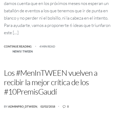
damos cuenta que en los próximos meses nos esperan un
batallón de eventos a los que tenemos que ir de punta en
blanco y no perder ni el bolsillo, ni la cabeza en el intento.
Para ayudarte, vamos a proponerte 6 ideas que triunfaron
este […]
CONTINUE READING
4 MIN READ
NEWS! TWEEN
Los #MenInTWEEN vuelven a
recibir la mejor crítica de los
#10PremisGaudí
BY
ADMINPRO_DTWEEN
02/02/2018
0