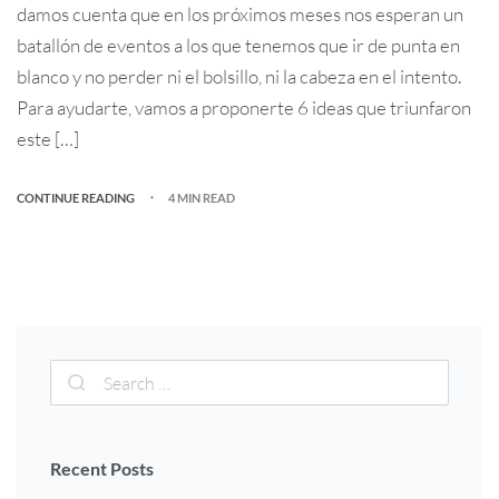
damos cuenta que en los próximos meses nos esperan un
batallón de eventos a los que tenemos que ir de punta en
blanco y no perder ni el bolsillo, ni la cabeza en el intento.
Para ayudarte, vamos a proponerte 6 ideas que triunfaron
este […]
CONTINUE READING
4 MIN READ
Recent Posts