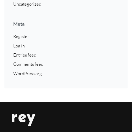
Uncategorized
Meta
Register
Log in
Entries feed
Comments feed
WordPress.org