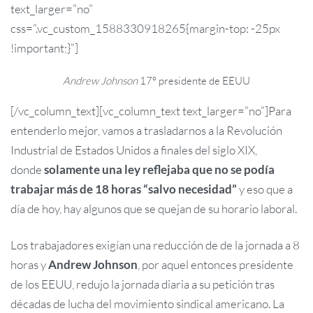
text_larger=”no”
css=”.vc_custom_1588330918265{margin-top: -25px
!important;}”]
Andrew Johnson
17º presidente de EEUU
[/vc_column_text][vc_column_text text_larger=”no”]Para
entenderlo mejor, vamos a trasladarnos a la Revolución
Industrial de Estados Unidos a finales del siglo XIX,
donde
solamente una ley reflejaba que no se podía
trabajar más de 18 horas “salvo necesidad”
y eso que a
día de hoy, hay algunos que se quejan de su horario laboral.
Los trabajadores exigían una reducción de de la jornada a 8
horas y
Andrew Johnson
, por aquel entonces presidente
de los EEUU, redujo la jornada diaria a su petición tras
décadas de lucha del movimiento sindical americano. La