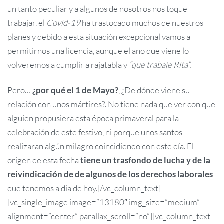
un tanto peculiar y a algunos de nosotros nos toque
trabajar, el
Covid-19
ha trastocado muchos de nuestros
planes y debido a esta situación excepcional vamos a
permitirnos una licencia, aunque el año que viene lo
volveremos a cumplir a rajatabla y
“que trabaje Rita”.
Pero…
¿por qué el 1 de Mayo?
, ¿De dónde viene su
relación con unos mártires?. No tiene nada que ver con que
alguien propusiera esta época primaveral para la
celebración de este festivo, ni porque unos santos
realizaran algún milagro coincidiendo con este día. El
origen de esta fecha
tiene un trasfondo de lucha y de la
reivindicación de de algunos de los derechos laborales
que tenemos a día de hoy.[/vc_column_text]
[vc_single_image image=”13180″ img_size=”medium”
alignment=”center” parallax_scroll=”no”][vc_column_text