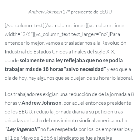
Andrew Johnson
17º presidente de EEUU
[/vc_column_text][/vc_column_inner][vc_column_inner
width=”2/6″][vc_column_text text_larger=”no”]Para
entenderlo mejor, vamos a trasladarnos a la Revolución
Industrial de Estados Unidos a finales del siglo XIX,
donde
solamente una ley reflejaba que no se podía
trabajar más de 18 horas “salvo necesidad”
y eso que a
día de hoy, hay algunos que se quejan de su horario laboral.
Los trabajadores exigían una reducción de de la jornada a 8
horas y
Andrew Johnson
, por aquel entonces presidente
de los EEUU, redujo la jornada diaria a su petición tras
décadas de lucha del movimiento sindical americano. La
“Ley Ingersoll”
no fue respetada por los los empresarios y
el 1 de Mayo de 1886 el sindicato se fue a huelga