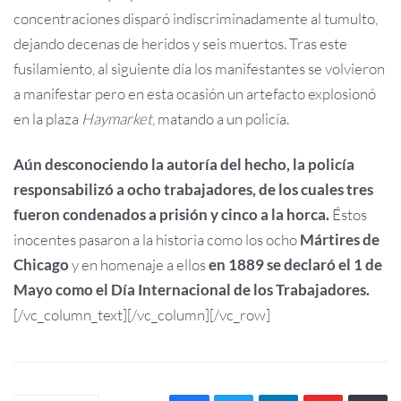
concentraciones disparó indiscriminadamente al tumulto,
dejando decenas de heridos y seis muertos. Tras este
fusilamiento, al siguiente día los manifestantes se volvieron
a manifestar pero en esta ocasión un artefacto explosionó
en la plaza
Haymarket
, matando a un policía.
Aún desconociendo la autoría del hecho, la policía
responsabilizó a ocho trabajadores, de los cuales tres
fueron condenados a prisión y cinco a la horca.
Éstos
inocentes pasaron a la historia como los ocho
Mártires de
Chicago
y en homenaje a ellos
en 1889 se declaró el 1 de
Mayo como el Día Internacional de los Trabajadores.
[/vc_column_text][/vc_column][/vc_row]