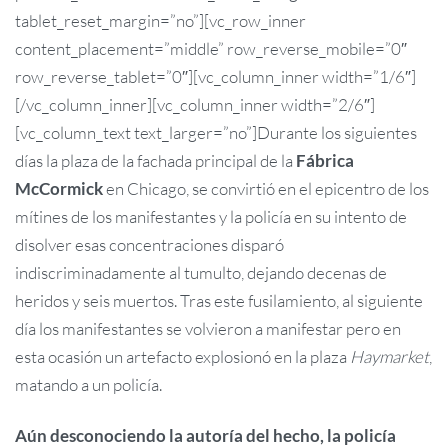
tablet_reset_margin=”no”][vc_row_inner
content_placement=”middle” row_reverse_mobile=”0″
row_reverse_tablet=”0″][vc_column_inner width=”1/6″]
[/vc_column_inner][vc_column_inner width=”2/6″]
[vc_column_text text_larger=”no”]Durante los siguientes
días la plaza de la fachada principal de la
Fábrica
McCormick
en Chicago, se convirtió en el epicentro de los
mítines de los manifestantes y la policía en su intento de
disolver esas concentraciones disparó
indiscriminadamente al tumulto, dejando decenas de
heridos y seis muertos. Tras este fusilamiento, al siguiente
día los manifestantes se volvieron a manifestar pero en
esta ocasión un artefacto explosionó en la plaza
Haymarket
,
matando a un policía.
Aún desconociendo la autoría del hecho, la policía