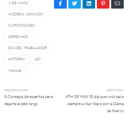
1 DE MAYO
ANDREW JOHNSON
CURIOSIDADES
DERECHOS
DÍA DEL TRABAJADOR
HISTORIA
LEY
Noticias
PREVIOUS POST
NEXT POST
5 Consejos de expertos para
4TH OF MAY: El día que unió para
dejarte el pelo largo
siempre a Star Wars con la Dama
de Hierro