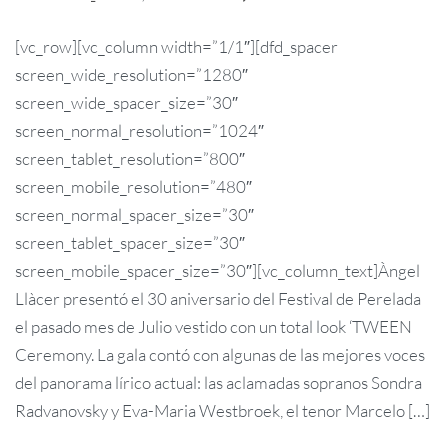
[vc_row][vc_column width=”1/1″][dfd_spacer
screen_wide_resolution=”1280″
screen_wide_spacer_size=”30″
screen_normal_resolution=”1024″
screen_tablet_resolution=”800″
screen_mobile_resolution=”480″
screen_normal_spacer_size=”30″
screen_tablet_spacer_size=”30″
screen_mobile_spacer_size=”30″][vc_column_text]Àngel
Llàcer presentó el 30 aniversario del Festival de Perelada
el pasado mes de Julio vestido con un total look ‘TWEEN
Ceremony. La gala contó con algunas de las mejores voces
del panorama lírico actual: las aclamadas sopranos Sondra
Radvanovsky y Eva-Maria Westbroek, el tenor Marcelo […]