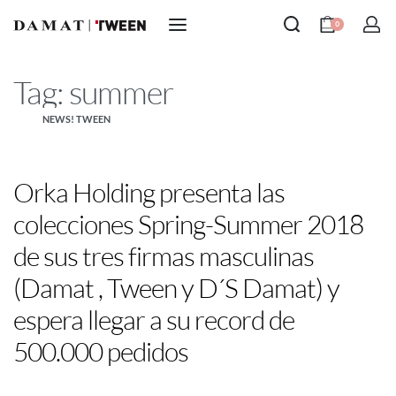
0
Tag:
summer
NEWS! TWEEN
Orka Holding presenta las
colecciones Spring-Summer 2018
de sus tres firmas masculinas
(Damat , Tween y D´S Damat) y
espera llegar a su record de
500.000 pedidos