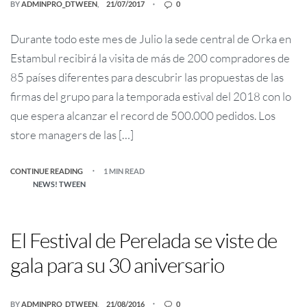
BY
ADMINPRO_DTWEEN
21/07/2017
0
Durante todo este mes de Julio la sede central de Orka en
Estambul recibirá la visita de más de 200 compradores de
85 países diferentes para descubrir las propuestas de las
firmas del grupo para la temporada estival del 2018 con lo
que espera alcanzar el record de 500.000 pedidos. Los
store managers de las […]
CONTINUE READING
1 MIN READ
NEWS! TWEEN
El Festival de Perelada se viste de
gala para su 30 aniversario
BY
ADMINPRO_DTWEEN
21/08/2016
0