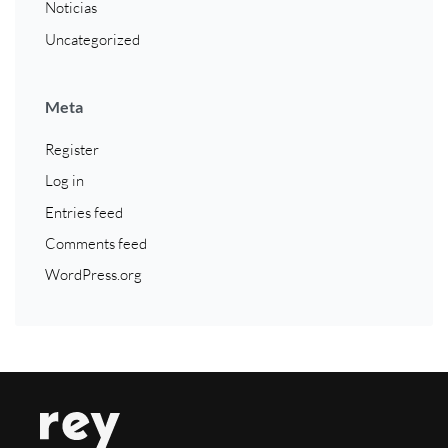
Noticias
Uncategorized
Meta
Register
Log in
Entries feed
Comments feed
WordPress.org