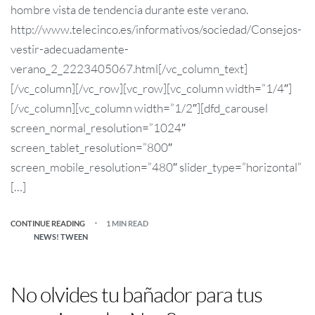
hombre vista de tendencia durante este verano.
http://www.telecinco.es/informativos/sociedad/Consejos-
vestir-adecuadamente-
verano_2_2223405067.html[/vc_column_text]
[/vc_column][/vc_row][vc_row][vc_column width=”1/4″]
[/vc_column][vc_column width=”1/2″][dfd_carousel
screen_normal_resolution=”1024″
screen_tablet_resolution=”800″
screen_mobile_resolution=”480″ slider_type=”horizontal”
[…]
CONTINUE READING
1 MIN READ
NEWS! TWEEN
No olvides tu bañador para tus