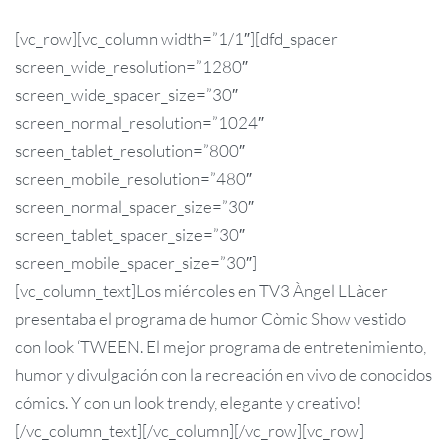
[vc_row][vc_column width=”1/1″][dfd_spacer
screen_wide_resolution=”1280″
screen_wide_spacer_size=”30″
screen_normal_resolution=”1024″
screen_tablet_resolution=”800″
screen_mobile_resolution=”480″
screen_normal_spacer_size=”30″
screen_tablet_spacer_size=”30″
screen_mobile_spacer_size=”30″]
[vc_column_text]Los miércoles en TV3 Àngel LLàcer
presentaba el programa de humor Còmic Show vestido
con look ‘TWEEN. El mejor programa de entretenimiento,
humor y divulgación con la recreación en vivo de conocidos
cómics. Y con un look trendy, elegante y creativo!
[/vc_column_text][/vc_column][/vc_row][vc_row]