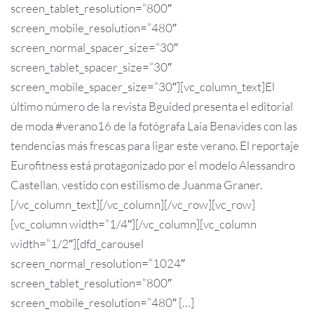
screen_tablet_resolution=”800″
screen_mobile_resolution=”480″
screen_normal_spacer_size=”30″
screen_tablet_spacer_size=”30″
screen_mobile_spacer_size=”30″][vc_column_text]El
último número de la revista Bguided presenta el editorial
de moda ‪#‎verano16‬ de la fotógrafa Laia Benavides con las
tendencias más frescas para ligar este verano. El reportaje
Eurofitness está protagonizado por el modelo Alessandro
Castellan, vestido con estilismo de Juanma Graner.
[/vc_column_text][/vc_column][/vc_row][vc_row]
[vc_column width=”1/4″][/vc_column][vc_column
width=”1/2″][dfd_carousel
screen_normal_resolution=”1024″
screen_tablet_resolution=”800″
screen_mobile_resolution=”480″ […]