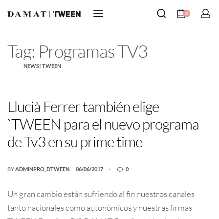
0
Tag:
Programas TV3
NEWS! TWEEN
Llucià Ferrer también elige
`TWEEN para el nuevo programa
de Tv3 en su prime time
BY
ADMINPRO_DTWEEN
06/06/2017
0
Un gran cambio están sufriendo al fin nuestros canales
tanto nacionales como autonómicos y nuestras firmas