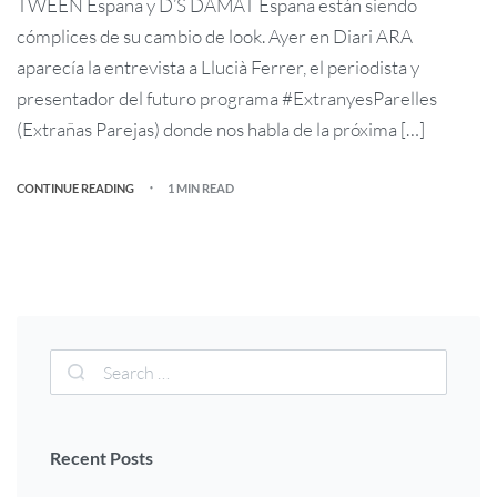
TWEEN España y D’S DAMAT España están siendo
cómplices de su cambio de look. Ayer en Diari ARA
aparecía la entrevista a Llucià Ferrer, el periodista y
presentador del futuro programa #ExtranyesParelles
(Extrañas Parejas) donde nos habla de la próxima […]
CONTINUE READING
1 MIN READ
Recent Posts