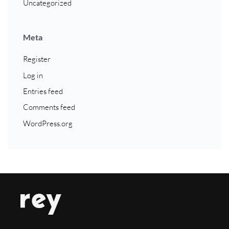
Uncategorized
Meta
Register
Log in
Entries feed
Comments feed
WordPress.org