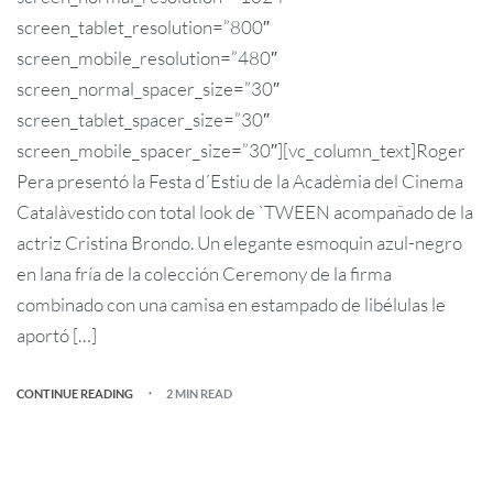
screen_tablet_resolution=”800″
screen_mobile_resolution=”480″
screen_normal_spacer_size=”30″
screen_tablet_spacer_size=”30″
screen_mobile_spacer_size=”30″][vc_column_text]Roger
Pera presentó la Festa d´Estiu de la Acadèmia del Cinema
Catalàvestido con total look de `TWEEN acompañado de la
actriz Cristina Brondo. Un elegante esmoquin azul-negro
en lana fría de la colección Ceremony de la firma
combinado con una camisa en estampado de libélulas le
aportó […]
CONTINUE READING
2 MIN READ