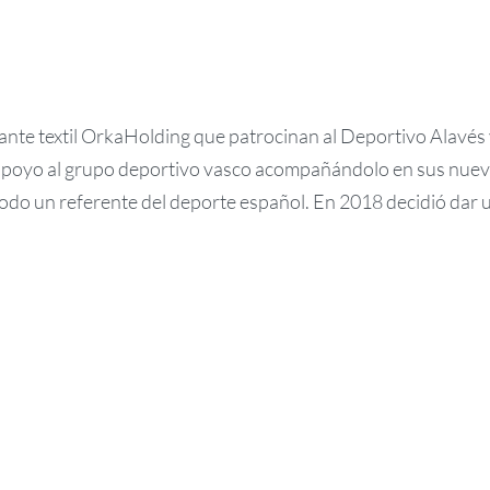
te textil OrkaHolding que patrocinan al Deportivo Alavés
 apoyo al grupo deportivo vasco acompañándolo en sus nue
odo un referente del deporte español. En 2018 decidió dar 