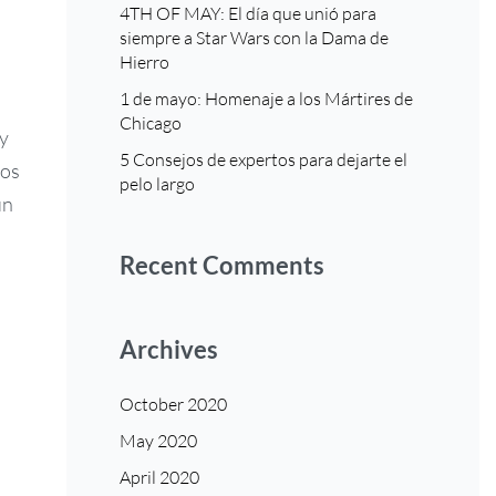
4TH OF MAY: El día que unió para
siempre a Star Wars con la Dama de
Hierro
1 de mayo: Homenaje a los Mártires de
Chicago
 y
5 Consejos de expertos para dejarte el
vos
pelo largo
un
Recent Comments
Archives
October 2020
May 2020
April 2020