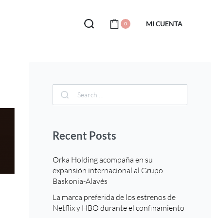
MI CUENTA
0
Recent Posts
Orka Holding acompaña en su
expansión internacional al Grupo
Baskonia-Alavés
La marca preferida de los estrenos de
Netflix y HBO durante el confinamiento