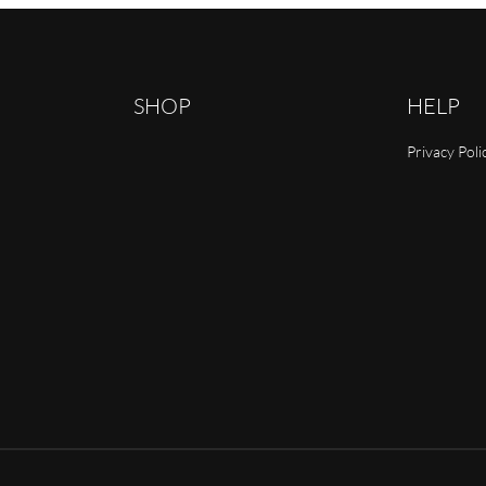
SHOP
HELP
Privacy Poli