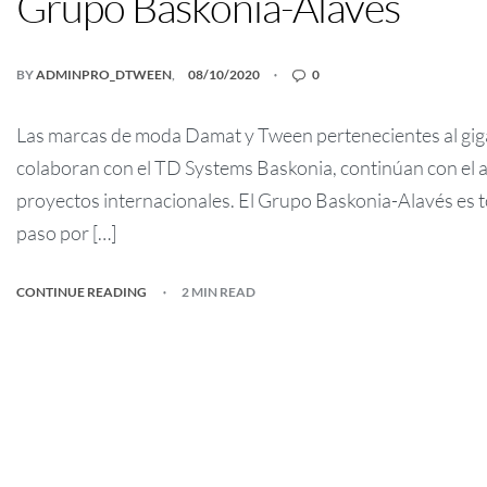
Grupo Baskonia-Alavés
BY
ADMINPRO_DTWEEN
08/10/2020
0
Las marcas de moda Damat y Tween pertenecientes al gigan
colaboran con el TD Systems Baskonia, continúan con el
proyectos internacionales. El Grupo Baskonia-Alavés es t
paso por […]
CONTINUE READING
2 MIN READ