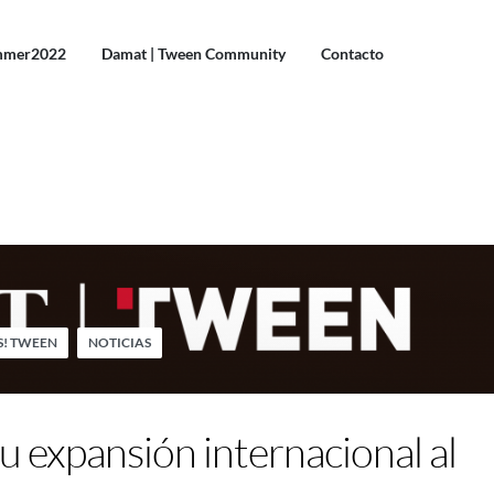
mmer2022
Damat | Tween Community
Contacto
! TWEEN
NOTICIAS
 expansión internacional al