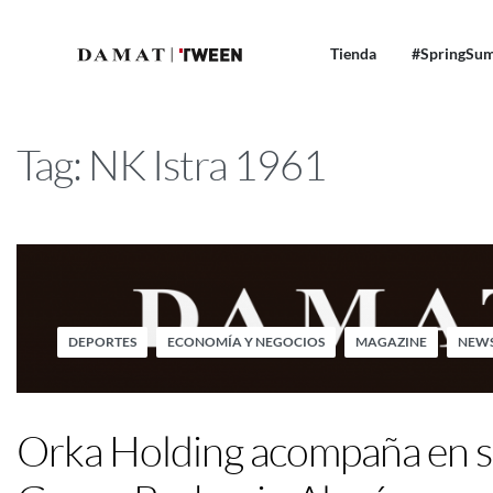
Tienda
#SpringSu
Tag:
NK Istra 1961
DEPORTES
ECONOMÍA Y NEGOCIOS
MAGAZINE
NEWS
Orka Holding acompaña en su