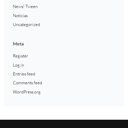
News! Tween
Noticias
Uncategorized
Meta
Register
Log in
Entries feed
Comments feed
WordPress.org