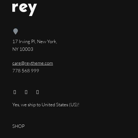
17 Irving Pl, New York,
NY 10003
care@reytheme.com
778 568 999
Yes, we ship to
United States (US)
!
SHOP