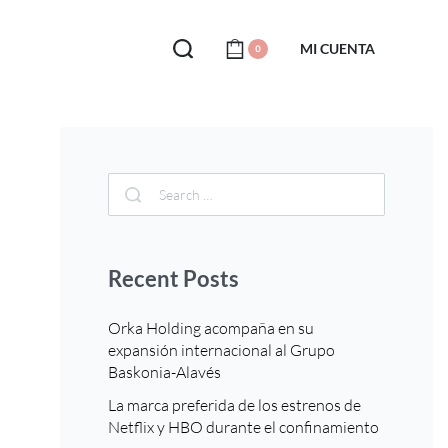
MI CUENTA
0
Recent Posts
Orka Holding acompaña en su
expansión internacional al Grupo
Baskonia-Alavés
La marca preferida de los estrenos de
Netflix y HBO durante el confinamiento