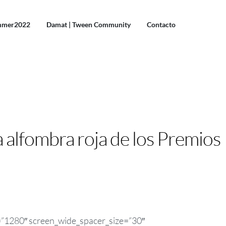
mmer2022
Damat | Tween Community
Contacto
 alfombra roja de los Premios
=”1280″ screen_wide_spacer_size=”30″