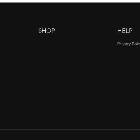
SHOP
HELP
Privacy Poli