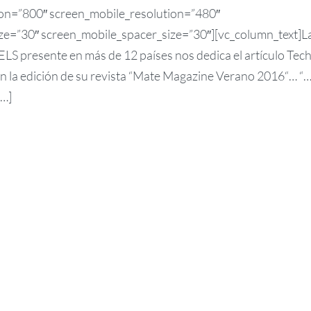
ion=”800″ screen_mobile_resolution=”480″
ze=”30″ screen_mobile_spacer_size=”30″][vc_column_text]L
presente en más de 12 países nos dedica el artículo Tec
n la edición de su revista “Mate Magazine Verano 2016“… 
[…]