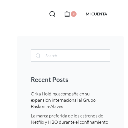
MI CUENTA
0
Recent Posts
Orka Holding acompaña en su
expansión internacional al Grupo
Baskonia-Alavés
La marca preferida de los estrenos de
Netflix y HBO durante el confinamiento