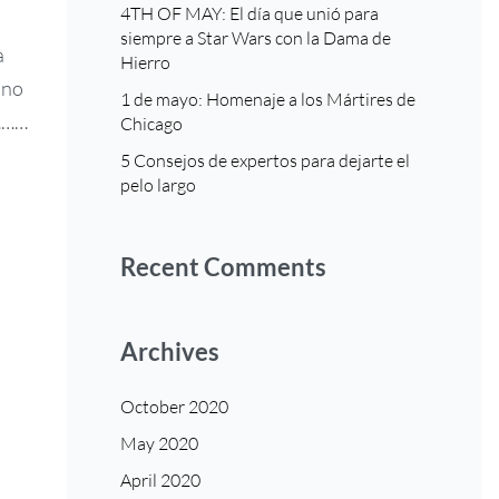
4TH OF MAY: El día que unió para
siempre a Star Wars con la Dama de
a
Hierro
hno
1 de mayo: Homenaje a los Mártires de
“………
Chicago
5 Consejos de expertos para dejarte el
pelo largo
Recent Comments
Archives
October 2020
May 2020
April 2020