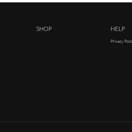
SHOP
HELP
Privacy Poli