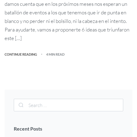
damos cuenta que en los próximos meses nos esperan un
batallón de eventos a los que tenemos que ir de punta en
blanco y no perder ni el bolsillo, ni la cabeza en el intento.
Para ayudarte, vamos a proponerte 6 ideas que triunfaron
este […]
CONTINUE READING
4 MIN READ
Recent Posts