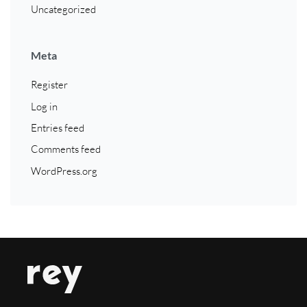
Uncategorized
Meta
Register
Log in
Entries feed
Comments feed
WordPress.org