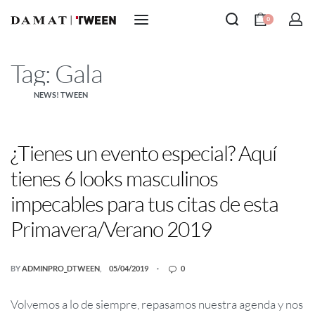
0
Tag:
Gala
NEWS! TWEEN
¿Tienes un evento especial? Aquí
tienes 6 looks masculinos
impecables para tus citas de esta
Primavera/Verano 2019
BY
ADMINPRO_DTWEEN
05/04/2019
0
Volvemos a lo de siempre, repasamos nuestra agenda y nos