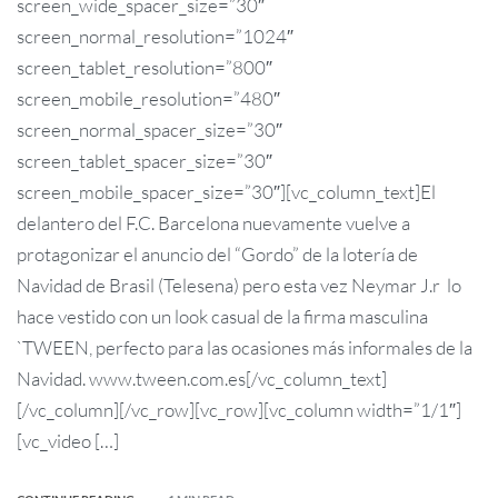
screen_wide_spacer_size=”30″
screen_normal_resolution=”1024″
screen_tablet_resolution=”800″
screen_mobile_resolution=”480″
screen_normal_spacer_size=”30″
screen_tablet_spacer_size=”30″
screen_mobile_spacer_size=”30″][vc_column_text]El
delantero del F.C. Barcelona nuevamente vuelve a
protagonizar el anuncio del “Gordo” de la lotería de
Navidad de Brasil (Telesena) pero esta vez Neymar J.r lo
hace vestido con un look casual de la firma masculina
`TWEEN, perfecto para las ocasiones más informales de la
Navidad. www.tween.com.es[/vc_column_text]
[/vc_column][/vc_row][vc_row][vc_column width=”1/1″]
[vc_video […]