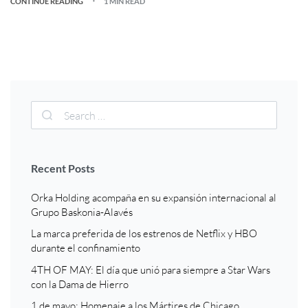
CONTINUE READING
1 MIN READ
Recent Posts
Orka Holding acompaña en su expansión internacional al
Grupo Baskonia-Alavés
La marca preferida de los estrenos de Netflix y HBO
durante el confinamiento
4TH OF MAY: El día que unió para siempre a Star Wars
con la Dama de Hierro
1 de mayo: Homenaje a los Mártires de Chicago