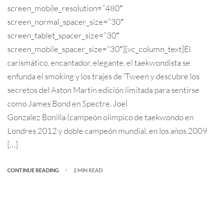
screen_mobile_resolution=”480″
screen_normal_spacer_size=”30″
screen_tablet_spacer_size=”30″
screen_mobile_spacer_size=”30″][vc_column_text]El
carismático, encantador, elegante, el taekwondista se
enfunda el smoking y los trajes de ‘Tween y descubre los
secretos del Aston Martin edición limitada para sentirse
como James Bond en Spectre. Joel
Gonzalez Bonilla (campeón olímpico de taekwondo en
Londres 2012 y doble campeón mundial, en los años 2009
[…]
CONTINUE READING
2 MIN READ