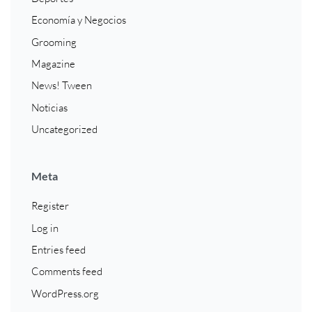
Economía y Negocios
Grooming
Magazine
News! Tween
Noticias
Uncategorized
Meta
Register
Log in
Entries feed
Comments feed
WordPress.org