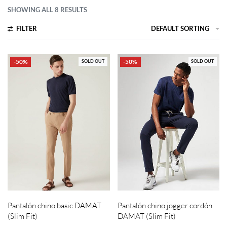
SHOWING ALL 8 RESULTS
FILTER
DEFAULT SORTING
-50%
-50%
SOLD OUT
SOLD OUT
Pantalón chino basic DAMAT
Pantalón chino jogger cordón
(Slim Fit)
DAMAT (Slim Fit)