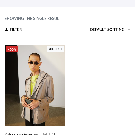
SHOWING THE SINGLE RESULT
FILTER
DEFAULT SORTING
-50%
SOLD OUT
Sahariana técnica TWEEN