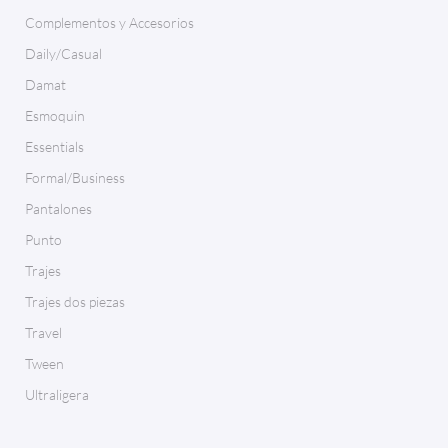
Complementos y Accesorios
Daily/Casual
Damat
Esmoquin
Essentials
Formal/Business
Pantalones
Punto
Trajes
Trajes dos piezas
Travel
Tween
Ultraligera